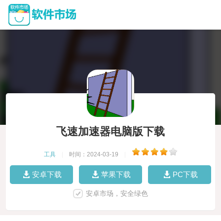
飞速加速器电脑版下载
工具
|
时间：2024-03-19
|
安卓下载
苹果下载
PC下载
安卓市场，安全绿色