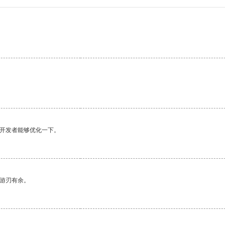
望开发者能够优化一下。
中游刃有余。