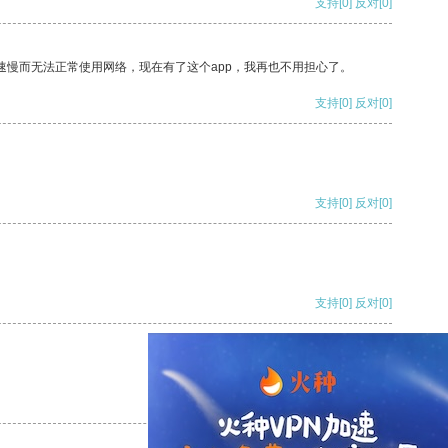
支持
[0]
反对
[0]
速慢而无法正常使用网络，现在有了这个app，我再也不用担心了。
支持
[0]
反对
[0]
支持
[0]
反对
[0]
支持
[0]
反对
[0]
支持
[0]
反对
[0]