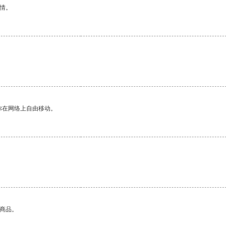
情。
你在网络上自由移动。
的商品。