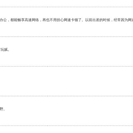
作办公，都能畅享高速网络，再也不用担心网速卡顿了。以前出差的时候，经常因为网
有玩腻。
野。