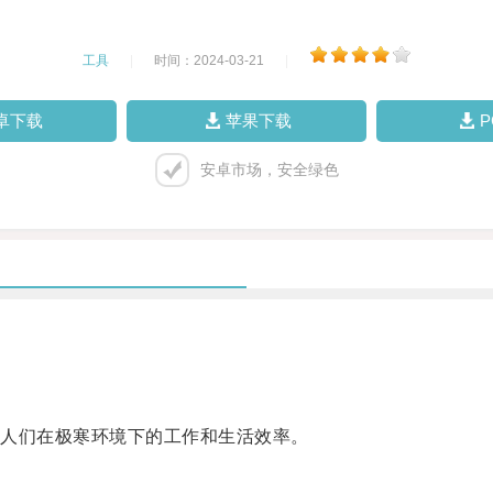
工具
|
时间：2024-03-21
|
卓下载
苹果下载
安卓市场，安全绿色
人们在极寒环境下的工作和生活效率。