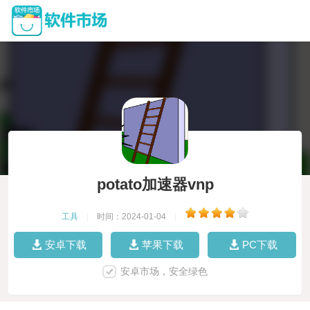
potato加速器vnp
工具
|
时间：2024-01-04
|
安卓下载
苹果下载
PC下载
安卓市场，安全绿色