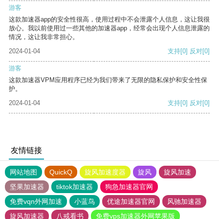
游客
这款加速器app的安全性很高，使用过程中不会泄露个人信息，这让我很
放心。我以前使用过一些其他的加速器app，经常会出现个人信息泄露的
情况，这让我非常担心。
2024-01-04
支持
[0]
反对
[0]
游客
这款加速器VPM应用程序已经为我们带来了无限的隐私保护和安全性保
护。
2024-01-04
支持
[0]
反对
[0]
友情链接
网站地图
QuickQ
旋风加速度器
旋风
旋风加速
坚果加速器
tiktok加速器
狗急加速器官网
免费vqn外网加速
小蓝鸟
优途加速器官网
风驰加速器
旋风加速器
八戒看书
免费vps加速器外网苹果版