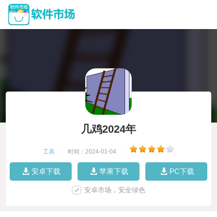
几鸡2024年
工具
|
时间：2024-01-04
|
安卓下载
苹果下载
PC下载
安卓市场，安全绿色