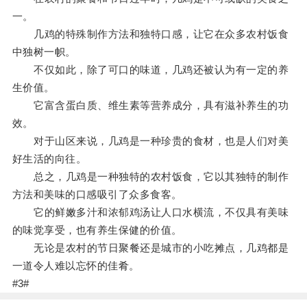
一。
几鸡的特殊制作方法和独特口感，让它在众多农村饭食
中独树一帜。
不仅如此，除了可口的味道，几鸡还被认为有一定的养
生价值。
它富含蛋白质、维生素等营养成分，具有滋补养生的功
效。
对于山区来说，几鸡是一种珍贵的食材，也是人们对美
好生活的向往。
总之，几鸡是一种独特的农村饭食，它以其独特的制作
方法和美味的口感吸引了众多食客。
它的鲜嫩多汁和浓郁鸡汤让人口水横流，不仅具有美味
的味觉享受，也有养生保健的价值。
无论是农村的节日聚餐还是城市的小吃摊点，几鸡都是
一道令人难以忘怀的佳肴。
#3#