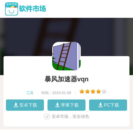
暴风加速器vqn
工具
|
时间：2024-01-06
|
安卓下载
苹果下载
PC下载
安卓市场，安全绿色