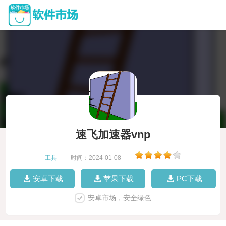
速飞加速器vnp
工具
|
时间：2024-01-08
|
安卓下载
苹果下载
PC下载
安卓市场，安全绿色