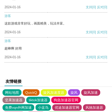
2024-01-16
支持
[0]
反对
[0]
游客
这款游戏非常好玩，画面精美，玩法丰富。
2024-01-16
支持
[0]
反对
[0]
游客
超棒啊 好用
2024-01-16
支持
[0]
反对
[0]
友情链接
网站地图
QuickQ
旋风加速度器
旋风
旋风加速
坚果加速器
tiktok加速器
狗急加速器官网
免费vqn外网加速
小蓝鸟
优途加速器官网
风驰加速器