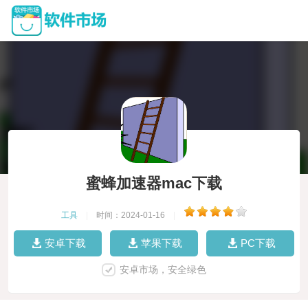
蜜蜂加速器mac下载
工具
|
时间：2024-01-16
|
安卓下载
苹果下载
PC下载
安卓市场，安全绿色