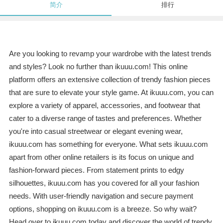
简介
排行
Are you looking to revamp your wardrobe with the latest trends
and styles? Look no further than ikuuu.com! This online
platform offers an extensive collection of trendy fashion pieces
that are sure to elevate your style game. At ikuuu.com, you can
explore a variety of apparel, accessories, and footwear that
cater to a diverse range of tastes and preferences. Whether
you're into casual streetwear or elegant evening wear,
ikuuu.com has something for everyone. What sets ikuuu.com
apart from other online retailers is its focus on unique and
fashion-forward pieces. From statement prints to edgy
silhouettes, ikuuu.com has you covered for all your fashion
needs. With user-friendly navigation and secure payment
options, shopping on ikuuu.com is a breeze. So why wait?
Head over to ikuuu.com today and discover the world of trendy