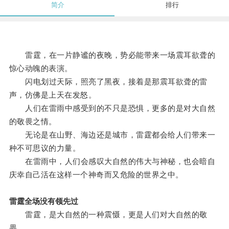
简介
排行
雷霆，在一片静谧的夜晚，势必能带来一场震耳欲聋的
惊心动魄的表演。
闪电划过天际，照亮了黑夜，接着是那震耳欲聋的雷
声，仿佛是上天在发怒。
人们在雷雨中感受到的不只是恐惧，更多的是对大自然
的敬畏之情。
无论是在山野、海边还是城市，雷霆都会给人们带来一
种不可思议的力量。
在雷雨中，人们会感叹大自然的伟大与神秘，也会暗自
庆幸自己活在这样一个神奇而又危险的世界之中。
雷霆全场没有领先过
雷霆，是大自然的一种震慑，更是人们对大自然的敬
畏。