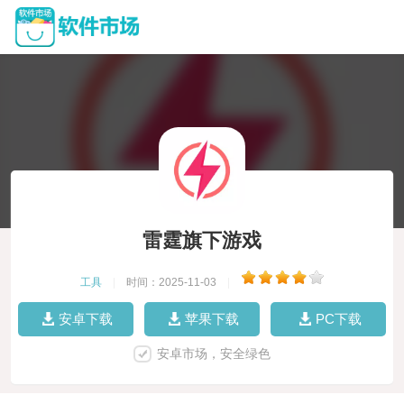
雷霆旗下游戏
工具
|
时间：2025-11-03
|
安卓下载
苹果下载
PC下载
安卓市场，安全绿色