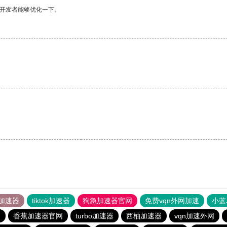
望开发者能够优化一下。
加速器
tiktok加速器
狗急加速器官网
免费vqn外网加速
小蓝
器
香蕉加速器官网
turbo加速器
西柚加速器
vqn加速外网