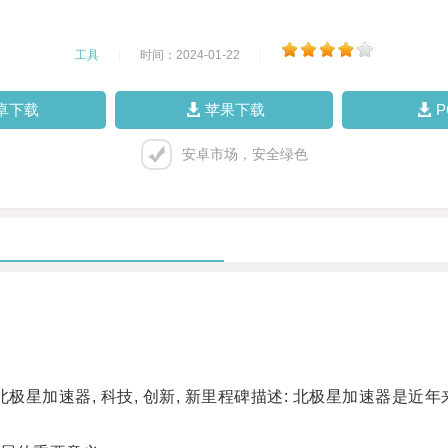
工具
|
时间：2024-01-22
|
卓下载
苹果下载
安卓市场，安全绿色
星加速器, 科技, 创新, 新里程碑描述: 北极星加速器是