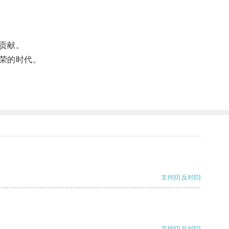
贡献。
荣的时代。
支持
[0]
反对
[0]
支持
[0]
反对
[0]