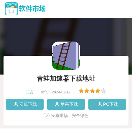
青蛙加速器下载地址
工具
|
时间：2024-02-17
|
安卓下载
苹果下载
PC下载
安卓市场，安全绿色