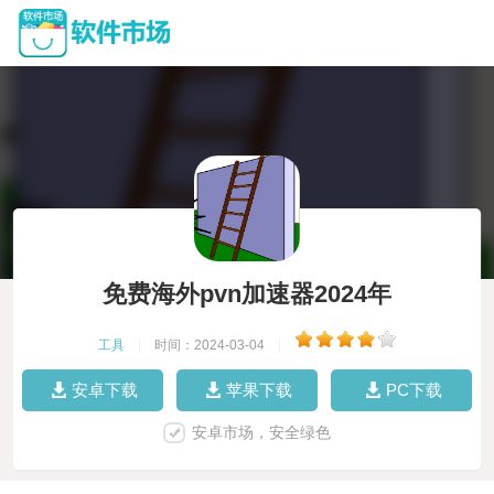
免费海外pvn加速器2024年
工具
|
时间：2024-03-04
|
安卓下载
苹果下载
PC下载
安卓市场，安全绿色