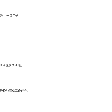
合理，一目了然。
动切换线路的功能。
更轻松地完成工作任务。