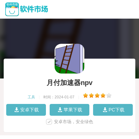
月付加速器npv
工具
|
时间：2024-01-07
|
安卓下载
苹果下载
PC下载
安卓市场，安全绿色