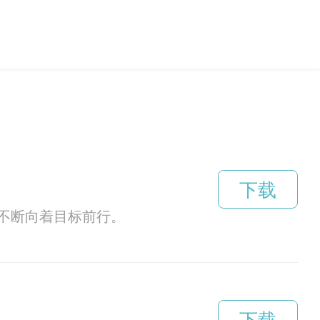
下载
不断向着目标前行。