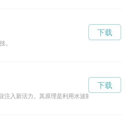
下载
技。
下载
业注入新活力。其原理是利用水波能源，促进海洋