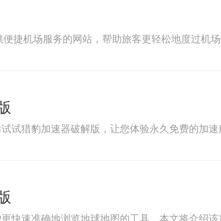
提供便捷机场服务的网站，帮助旅客更轻松地度过机
版
妨试试猎豹加速器破解版，让您体验永久免费的加速
版
户更快速准确地浏览地球地图的工具。本文将介绍该