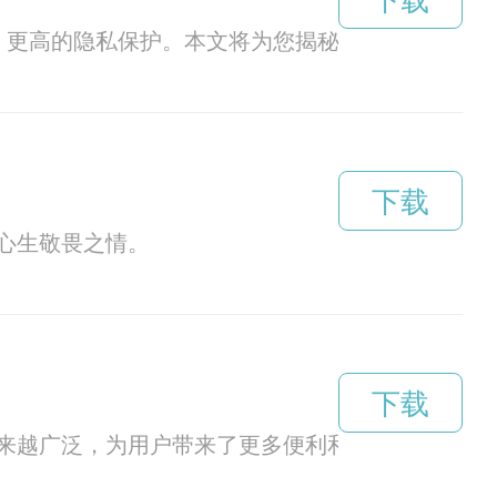
下载
更高的隐私保护。本文将为您揭秘v2rayng官网
下载
心生敬畏之情。
下载
来越广泛，为用户带来了更多便利和乐趣。