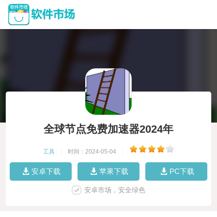
全球节点免费加速器2024年
工具
|
时间：2024-05-04
|
安卓下载
苹果下载
PC下载
安卓市场，安全绿色