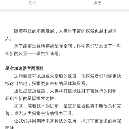
简介
排行
随着科技的不断发展，人类对宇宙的探索也越来越深
入。
为了能更迅速地穿越星际空间，科学家们研发出了一种
全新的装置——星空加速器。
星空加速器官网网址
这种装置可以加速太空船的速度，使探索者们能够更快
抵达目的地，探索更多未知的星球和星系。
通过星空加速器，人类将打破以往对宇宙旅行的限制，
开启全新的星际探索之旅。
未来，随着技术的进步，星空加速器也将不断改良和完
善，成为人类探索宇宙的得力工具。
让我们共同期待未来科技的发展，揭开宇宙更多的神秘
面纱。