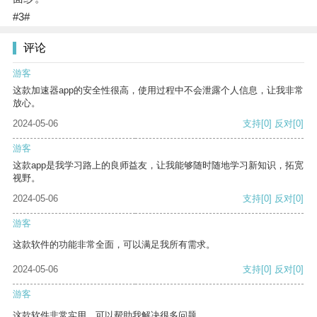
#3#
评论
游客
这款加速器app的安全性很高，使用过程中不会泄露个人信息，让我非常
放心。
2024-05-06
支持
[0]
反对
[0]
游客
这款app是我学习路上的良师益友，让我能够随时随地学习新知识，拓宽
视野。
2024-05-06
支持
[0]
反对
[0]
游客
这款软件的功能非常全面，可以满足我所有需求。
2024-05-06
支持
[0]
反对
[0]
游客
这款软件非常实用，可以帮助我解决很多问题。