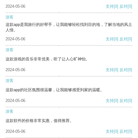
2024-05-06
支持
[0]
反对
[0]
游客
这款app是我旅行的好帮手，让我能够轻松找到目的地，了解当地的风土
人情。
2024-05-06
支持
[0]
反对
[0]
游客
这款游戏的音乐非常优美，听了让人心旷神怡。
2024-05-06
支持
[0]
反对
[0]
游客
这款app的社区氛围很温馨，让我能够感受到家的温暖。
2024-05-06
支持
[0]
反对
[0]
游客
这款软件的价格非常实惠，值得推荐。
2024-05-06
支持
[0]
反对
[0]