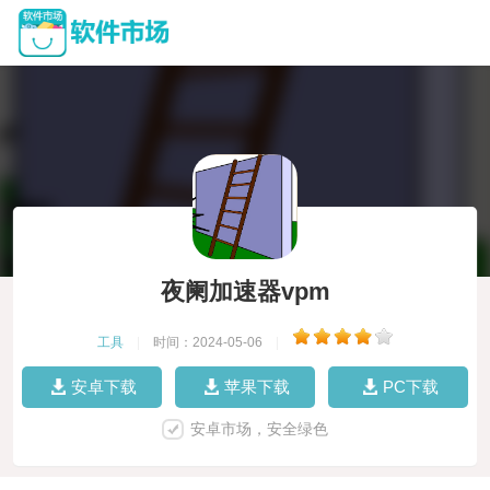
夜阑加速器vpm
工具
|
时间：2024-05-06
|
安卓下载
苹果下载
PC下载
安卓市场，安全绿色