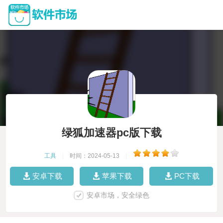
绿狐加速器pc版下载
工具
|
时间：2024-05-13
|
安卓下载
苹果下载
PC下载
安卓市场，安全绿色