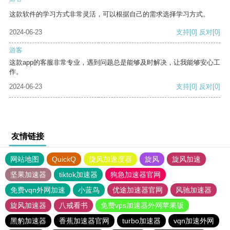
这款软件的学习方式非常灵活，可以根据自己的需求选择学习方式。
2024-06-23
支持
[0]
反对
[0]
游客
这款app的客服非常专业，遇到问题总是能够及时解决，让我能够安心工
作。
2024-06-23
支持
[0]
反对
[0]
友情链接
网站地图
QuickQ
旋风加速度器
旋风
旋风加速
坚果加速器
tiktok加速器
狗急加速器官网
免费vqn外网加速
小蓝鸟
优途加速器官网
风驰加速器
旋风加速器
八戒看书
免费vps加速器外网苹果版
黑豹加速器
香蕉加速器官网
turbo加速器
vqn加速外网