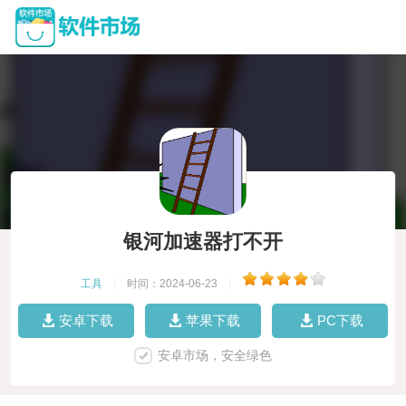
银河加速器打不开
工具
|
时间：2024-06-23
|
安卓下载
苹果下载
PC下载
安卓市场，安全绿色