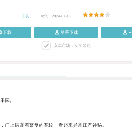
工具
|
时间：2024-07-15
|
卓下载
苹果下载
安卓市场，安全绿色
乐园。
，门上镶嵌着繁复的花纹，看起来异常庄严神秘。