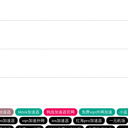
。
加速器
tiktok加速器
狗急加速器官网
免费vqn外网加速
小蓝
rbo加速器
vqn加速外网
ios加速器
红海pro加速器
一元机场