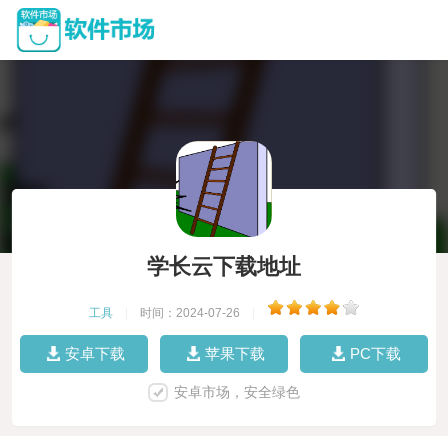
学长云下载地址
工具
|
时间：2024-07-26
|
安卓下载
苹果下载
PC下载
安卓市场，安全绿色