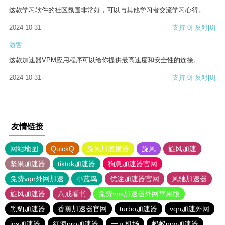
这款学习软件的社区氛围非常好，可以与其他学习者交流学习心得。
2024-10-31
支持
[0]
反对
[0]
游客
这款加速器VPM应用程序可以给你提供最高速度和安全性的连接。
2024-10-31
支持
[0]
反对
[0]
友情链接
网站地图
QuickQ
旋风加速度器
旋风
旋风加速
坚果加速器
tiktok加速器
狗急加速器官网
免费vqn外网加速
小蓝鸟
优途加速器官网
风驰加速器
旋风加速器
八戒看书
免费vps加速器外网苹果版
黑豹加速器
香蕉加速器官网
turbo加速器
vqn加速外网
ios加速器
红海pro加速器
一元机场
蚂蚁npv加速器