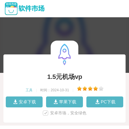
1.5元机场vp
工具
|
时间：2024-10-31
|
安卓下载
苹果下载
PC下载
安卓市场，安全绿色