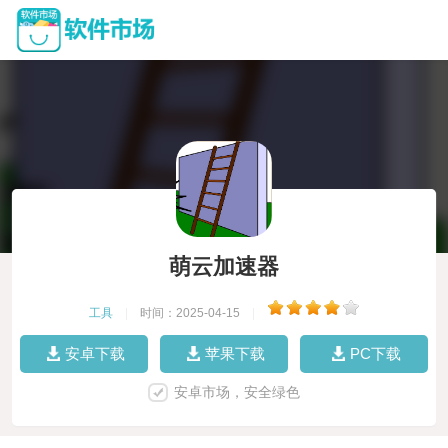
萌云加速器
工具
|
时间：2025-04-15
|
安卓下载
苹果下载
PC下载
安卓市场，安全绿色