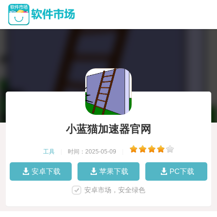
小蓝猫加速器官网
工具
|
时间：2025-05-09
|
安卓下载
苹果下载
PC下载
安卓市场，安全绿色