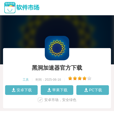
黑洞加速器官方下载
工具
|
时间：2025-06-16
|
安卓下载
苹果下载
PC下载
安卓市场，安全绿色