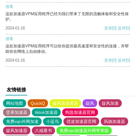
游客
这款加速器VPM应用程序已经为我们带来了无限的流畅体验和安全性保
护。
2024-01-16
支持
[0]
反对
[0]
游客
这款加速器VPM应用程序可以给你提供最高速度和安全性的连接，并帮
助你在网络上自由移动。
2024-01-16
支持
[0]
反对
[0]
友情链接
网站地图
QuickQ
旋风加速度器
旋风
旋风加速
坚果加速器
tiktok加速器
狗急加速器官网
免费vqn外网加速
小蓝鸟
优途加速器官网
风驰加速器
旋风加速器
八戒看书
免费vps加速器外网苹果版