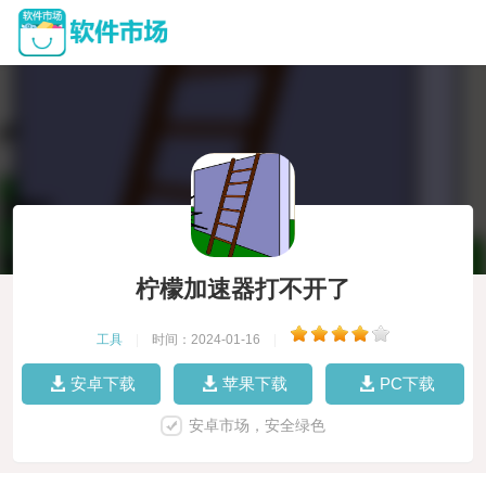
柠檬加速器打不开了
工具
|
时间：2024-01-16
|
安卓下载
苹果下载
PC下载
安卓市场，安全绿色