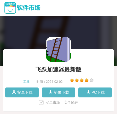
飞跃加速器最新版
工具
|
时间：2024-02-02
|
安卓下载
苹果下载
PC下载
安卓市场，安全绿色