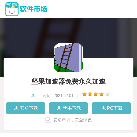
坚果加速器免费永久加速
工具
|
时间：2024-02-04
|
安卓下载
苹果下载
PC下载
安卓市场，安全绿色