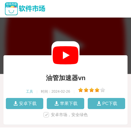
油管加速器vn
工具
|
时间：2024-02-26
|
安卓下载
苹果下载
PC下载
安卓市场，安全绿色