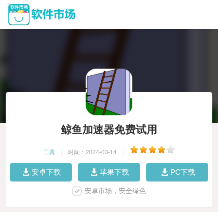
鲸鱼加速器免费试用
工具
|
时间：2024-03-14
|
安卓下载
苹果下载
PC下载
安卓市场，安全绿色