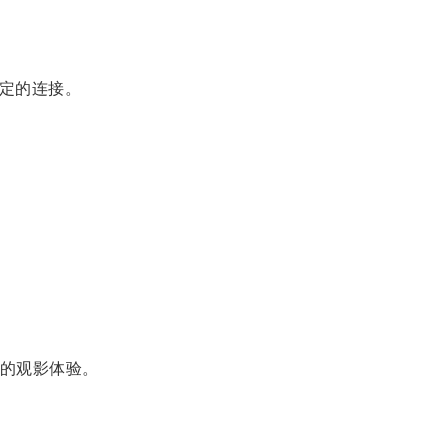
定的连接。
畅的观影体验。