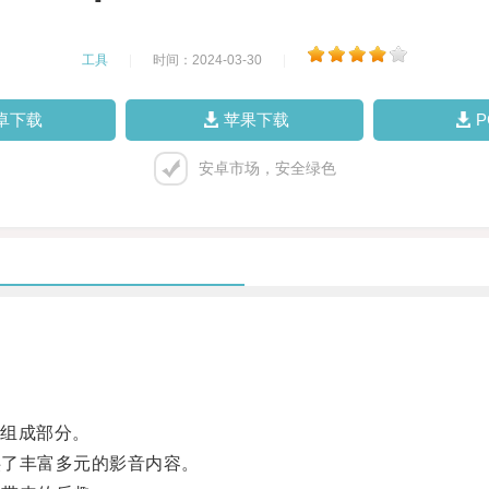
工具
|
时间：2024-03-30
|
卓下载
苹果下载
安卓市场，安全绿色
组成部分。
供了丰富多元的影音内容。