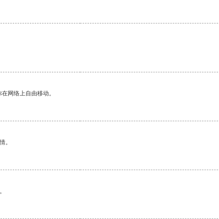
。
你在网络上自由移动。
情。
。