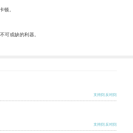
卡顿。
个不可或缺的利器。
支持
[0]
反对
[0]
支持
[0]
反对
[0]