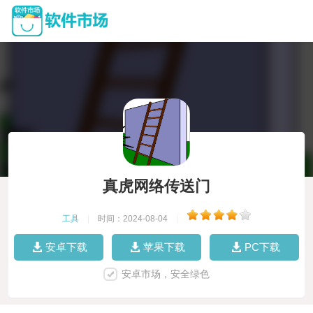
真虎网络传送门
工具
|
时间：2024-08-04
|
安卓下载
苹果下载
PC下载
安卓市场，安全绿色